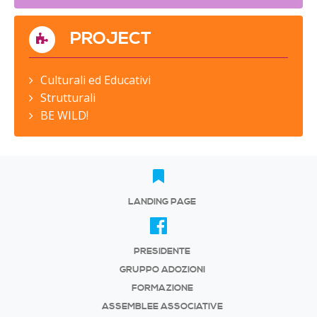
PROJECT
Culturali ed Educativi
Strutturali
BE WILD!
LANDING PAGE
PRESIDENTE
GRUPPO ADOZIONI
FORMAZIONE
ASSEMBLEE ASSOCIATIVE