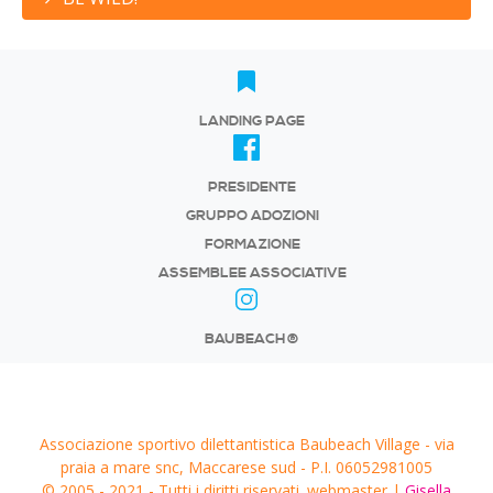
LANDING PAGE
PRESIDENTE
GRUPPO ADOZIONI
FORMAZIONE
ASSEMBLEE ASSOCIATIVE
BAUBEACH®
Associazione sportivo dilettantistica Baubeach Village - via
praia a mare snc, Maccarese sud - P.I. 06052981005
© 2005 - 2021 - Tutti i diritti riservati. webmaster |
Gisella