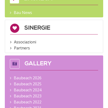
Bau News
SINERGIE
Associazioni
Partners
GALLERY
Baubeach 2026
Baubeach 2025
Baubeach 2024
Baubeach 2023
Baubeach 2022
Baubeach 2021