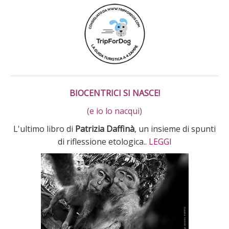
BIOCENTRICI SI NASCE!
(e io lo nacqui)
L'ultimo libro di
Patrizia Daffinà
, un insieme di spunti
di riflessione etologica..
LEGGI