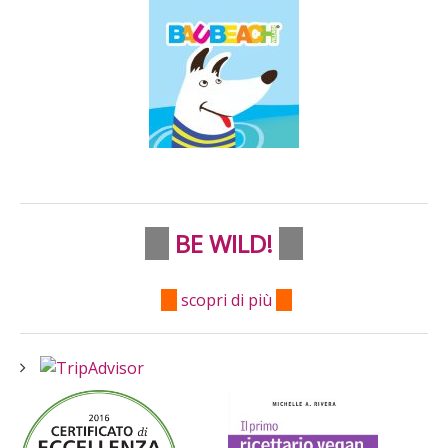
BE WILD!
scopri di più