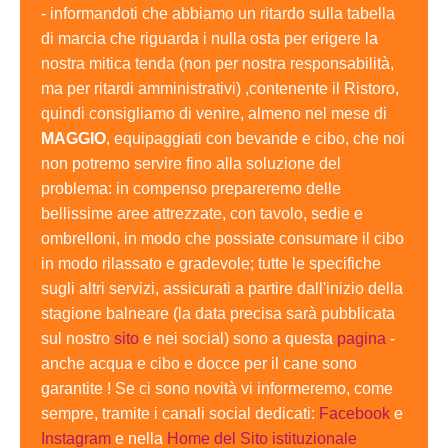
- informandoti che abbiamo un ritardo sulla tabella
di marcia che riguarda i nulla osta per erigere la
nostra mitica tenda (non per nostra responsabilità,
ma per ritardi amministrativi) ,contenente il Ristoro,
quindi consigliamo di venire, almeno nel mese di
MAGGIO
, equipaggiati con bevande e cibo, che noi
non potremo servire fino alla soluzione del
problema: in compenso prepareremo delle
bellissime aree attrezzate, con tavolo, sedie e
ombrelloni, in modo che possiate consumare il cibo
in modo rilassato e gradevole; tutte le specifiche
sugli altri servizi, assicurati a partire dall'inizio della
stagione balneare (la data precisa sarà pubblicata
sul nostro
sito
e nei social) sono a questa
pagina
-
anche acqua e cibo e docce per il cane sono
garantite ! Se ci sono novità vi informeremo, come
sempre, tramite i canali social dedicati:
Facebook
e
Instagram
e nella
Home del Sito istituzionale