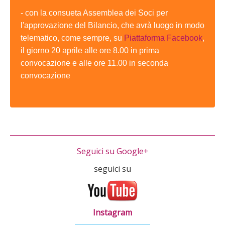
- con la consueta Assemblea dei Soci per
l'approvazione del Bilancio, che avrà luogo in modo
telematico, come sempre, su
Piattaforma Facebook
,
il giorno 20 aprile alle ore 8.00 in prima
convocazione e alle ore 11.00 in seconda
convocazione
PENTADOG
Seguici su Google+
seguici su
Instagram