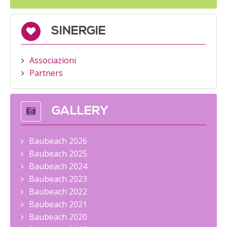
SINERGIE
Associazioni
Partners
GALLERY
Baubeach 2026
Baubeach 2025
Baubeach 2024
Baubeach 2023
Baubeach 2022
Baubeach 2021
Baubeach 2020