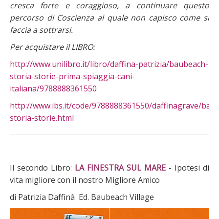
cresca forte e coraggioso, a continuare questo
percorso di Coscienza al quale non capisco come si
faccia a sottrarsi.
Per acquistare il LIBRO:
http://www.unilibro.it/libro/daffina-patrizia/baubeach-
storia-storie-prima-spiaggia-cani-
italiana/9788888361550
http://www.ibs.it/code/9788888361550/daffinagrave/bau
storia-storie.html
Il secondo Libro:
LA FINESTRA SUL MARE
- Ipotesi di
vita migliore con il nostro Migliore Amico
di Patrizia Daffinà Ed. Baubeach Village