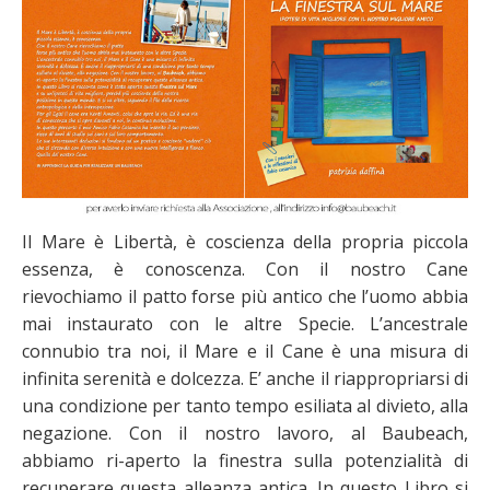
Il Mare è Libertà, è coscienza della propria piccola
essenza, è conoscenza. Con il nostro Cane
rievochiamo il patto forse più antico che l’uomo abbia
mai instaurato con le altre Specie. L’ancestrale
connubio tra noi, il Mare e il Cane è una misura di
infinita serenità e dolcezza. E’ anche il riappropriarsi di
una condizione per tanto tempo esiliata al divieto, alla
negazione. Con il nostro lavoro, al Baubeach,
abbiamo ri-aperto la finestra sulla potenzialità di
recuperare questa alleanza antica. In questo Libro si