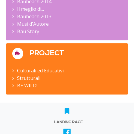
Baubeach 2014
Il meglio di...
Baubeach 2013
Musi d'Autore
Bau Story
PROJECT
Culturali ed Educativi
Strutturali
BE WILD!
LANDING PAGE