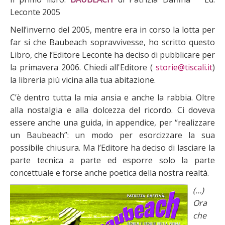
Leconte 2005
Nell’inverno del 2005, mentre era in corso la lotta per
far si che Baubeach sopravvivesse, ho scritto questo
Libro, che l’Editore Leconte ha deciso di pubblicare per
la primavera 2006. Chiedi all'Editore (
storie@tiscali.it
)
la libreria più vicina alla tua abitazione.
C’è dentro tutta la mia ansia e anche la rabbia. Oltre
alla nostalgia e alla dolcezza del ricordo. Ci doveva
essere anche una guida, in appendice, per “realizzare
un Baubeach”: un modo per esorcizzare la sua
possibile chiusura. Ma l’Editore ha deciso di lasciare la
parte tecnica a parte ed esporre solo la parte
concettuale e forse anche poetica della nostra realtà.
(…)
Ora
che